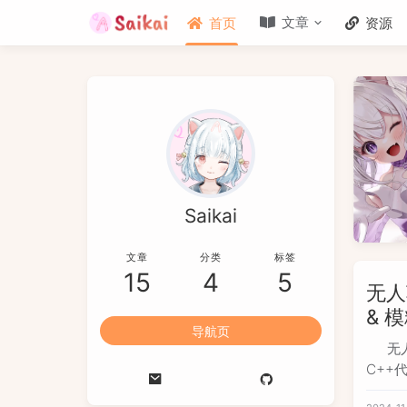
文章
首页
资源
Saikai
文章
分类
标签
15
4
5
无人
& 
导航页
无
C++
二维