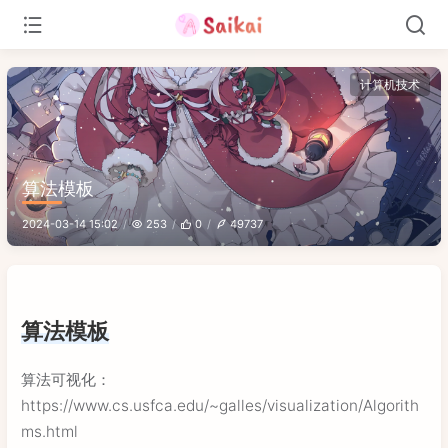
计算机技术
算法模板
2024-03-14 15:02
253
0
49737
算法模板
算法可视化：
https://www.cs.usfca.edu/~galles/visualization/Algorith
ms.html