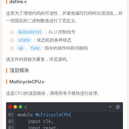
define.v
这里为了增强代码的可读性，并避免编写代码时出现混乱，对
一些固定的二进制数值进行了宏定义。
：ALU 控制信号
ALUControl
：状态机的各种状态
state
,
: 指令的操作码和功能码
op
func
该文件内容较为重复，详见源码。
顶层模块
MulticycleCPU.v
这是CPU的顶层模块，调用所有子模块进行处理。
c
01
module 
MulticycleCPU
(

02
    input clk,

03
    input reset,
