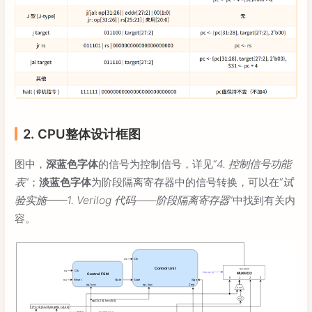
2. CPU整体设计框图
图中，
深蓝色字体
的信号为控制信号，详见“
4. 控制信号功能
表
”；
淡蓝色字体
为阶段隔离寄存器中的信号转换，可以在“
试
验实施——1. Verilog 代码——阶段隔离寄存器
”中找到有关内
容。