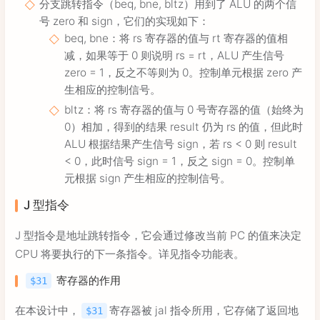
分支跳转指令（beq, bne, bltz）用到了 ALU 的两个信
号 zero 和 sign，它们的实现如下：
beq, bne：将 rs 寄存器的值与 rt 寄存器的值相
减，如果等于 0 则说明 rs = rt，ALU 产生信号
zero = 1，反之不等则为 0。控制单元根据 zero 产
生相应的控制信号。
bltz：将 rs 寄存器的值与 0 号寄存器的值（始终为
0）相加，得到的结果 result 仍为 rs 的值，但此时
ALU 根据结果产生信号 sign，若 rs < 0 则 result
< 0，此时信号 sign = 1，反之 sign = 0。控制单
元根据 sign 产生相应的控制信号。
J 型指令
J 型指令是地址跳转指令，它会通过修改当前 PC 的值来决定
CPU 将要执行的下一条指令。详见指令功能表。
寄存器的作用
$31
在本设计中，
寄存器被 jal 指令所用，它存储了返回地
$31