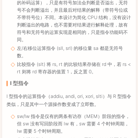
的补码运算），只是有符号加法会判断是否溢出，无符
号不会判断溢出，并且最后对结果的解释（带符号位或
不带符号位）不同。本设计为简化 CPU 结构，没有设计
判断溢出的电路，也不需要对结果进行解释处理，故有
符号和无符号的运算实现是相同的，只是指令功能码不
同。
左/右移位运算指令 (sll, srl) 的移位量 sa 都是无符号
数。
比较指令 (slt) 将 rs, rt 的比较结果存储在 rd 中，若 rs <
rt 则将 rd 寄存器的值置 1，反之置 0。
I 型指令
I 型指令的运算指令（addiu, andi, ori, xori, slti）与 R 型指令
类似，只是其中一个源操作数变成了立即数。
sw/lw 指令是仅有的两条有访存（MEM）阶段的指令，
但 sw 没有写回阶段而 lw 有，sw 需要 4 个时钟周期，
lw 需要 5 个时钟周期。